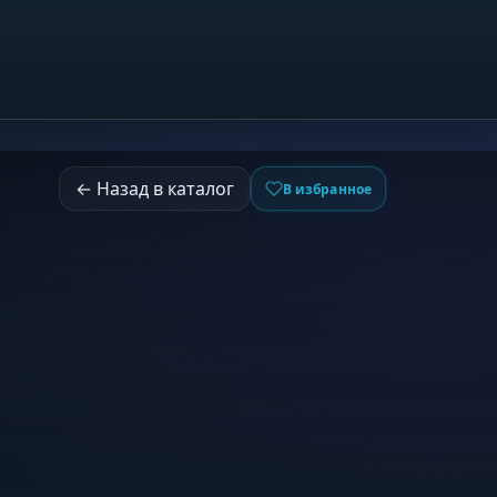
← Назад в каталог
В избранное