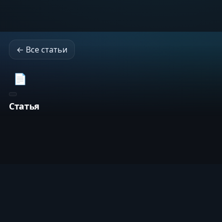
← Все статьи
📄
Статья