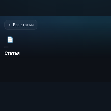
← Все статьи
📄
Статья