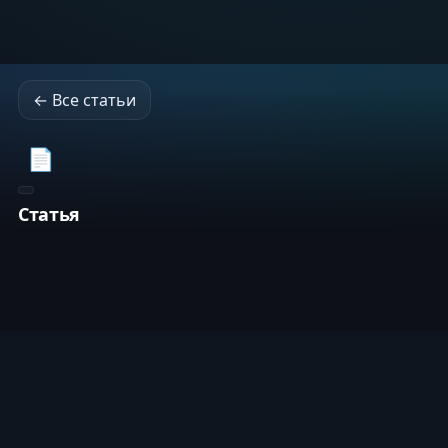
← Все статьи
📄
Статья