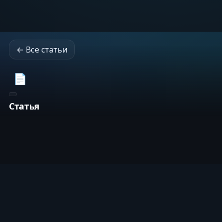
← Все статьи
📄
Статья